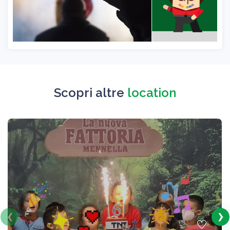
Scopri altre
location
‹
›