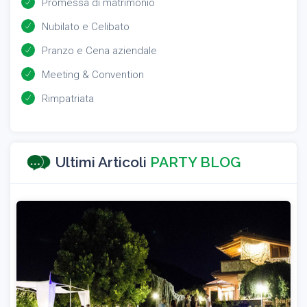
Promessa di matrimonio
Nubilato e Celibato
Pranzo e Cena aziendale
Meeting & Convention
Rimpatriata
Ultimi Articoli
PARTY BLOG