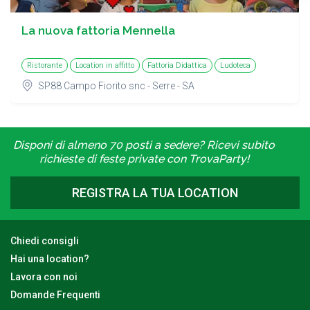
La nuova fattoria Mennella
Ristorante
Location in affitto
Fattoria Didattica
Ludoteca
SP88 Campo Fiorito snc - Serre - SA
Disponi di almeno 70 posti a sedere? Ricevi subito
richieste di feste private con TrovaParty!
REGISTRA LA TUA LOCATION
Chiedi consigli
Hai una location?
Lavora con noi
Domande Frequenti