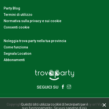
Party Blog
Termini di utilizzo
Normativa sulla privacy e sui cookie
Consenti cookie
Noleggia trova party nella tua provincia
Come funziona
Segnala Location
Abbonamenti
SEGUICI SU
×
Questo sito utilizza cookie di terze parti per il
Copyrights © 2026 Copyrights 2022 Cool Web Agency srl Via
suo funzionamento. Se vuoi saperne di più