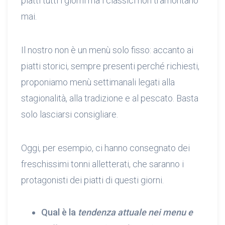
piatti tutti i giorni ma i classici non tramontano
mai.
Il nostro non è un menù solo fisso: accanto ai
piatti storici, sempre presenti perché richiesti,
proponiamo menù settimanali legati alla
stagionalità, alla tradizione e al pescato. Basta
solo lasciarsi consigliare.
Oggi, per esempio, ci hanno consegnato dei
freschissimi tonni alletterati, che saranno i
protagonisti dei piatti di questi giorni.
Qual è la
tendenza attuale nei menu e