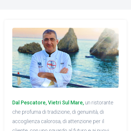
Dal Pescatore, Vietri Sul Mare,
un ristorante
che profuma di tradizione, di genuinità, di
accoglienza calorosa, di attenzione per il
cliente, con uno sguardo al futuro e ai nuovi