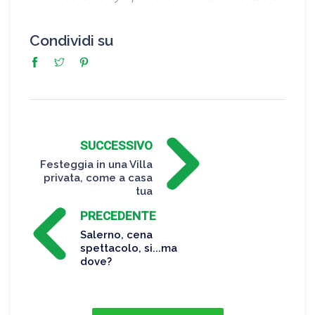
Condividi su
SUCCESSIVO
Festeggia in una Villa
privata, come a casa
tua
PRECEDENTE
Salerno, cena
spettacolo, si...ma
dove?