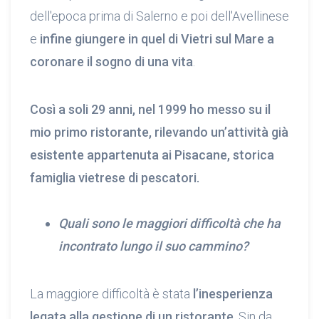
dell'epoca prima di Salerno e poi dell'Avellinese
e
infine giungere in quel di Vietri sul Mare a
coronare il sogno di una vita
.
Così a soli 29 anni, nel 1999 ho messo su il
mio primo ristorante, rilevando un’attività già
esistente appartenuta ai Pisacane, storica
famiglia vietrese di pescatori.
Quali sono le maggiori difficoltà che ha
incontrato lungo il suo cammino?
La maggiore difficoltà è stata
l’inesperienza
legata alla gestione di un ristorante
. Sin da