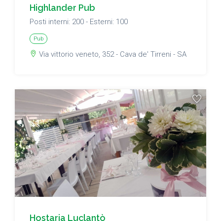
Highlander Pub
Posti interni: 200 - Esterni: 100
Pub
Via vittorio veneto, 352 - Cava de' Tirreni - SA
Hostaria Luclantò