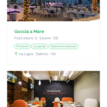
Goccia a Mare
Posti interni: 0 - Esterni: 150
Ristorante
Lounge Bar
Stabilimento balneare
via Ligea - Salerno - SA