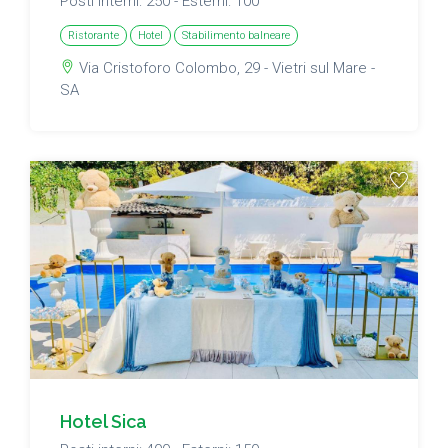
Posti interni: 250 - Esterni: 100
Ristorante
Hotel
Stabilimento balneare
Via Cristoforo Colombo, 29 - Vietri sul Mare -
SA
Hotel Sica