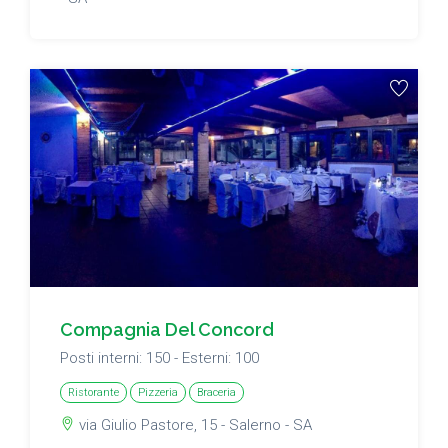
Compagnia Del Concord
Posti interni: 150 - Esterni: 100
Ristorante
Pizzeria
Braceria
via Giulio Pastore, 15 - Salerno - SA