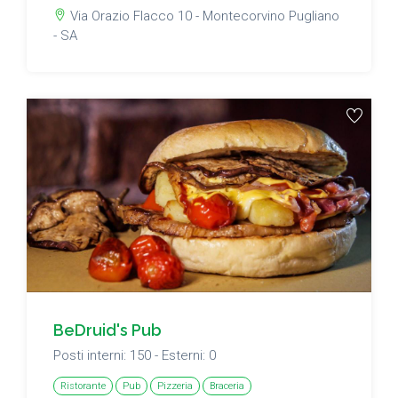
Via Orazio Flacco 10 - Montecorvino Pugliano
- SA
BeDruid's Pub
Posti interni: 150 - Esterni: 0
Ristorante
Pub
Pizzeria
Braceria