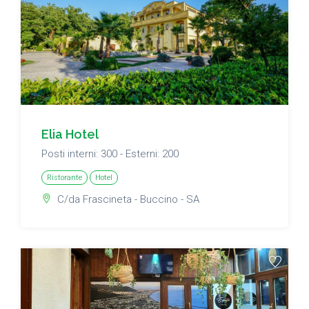
Elia Hotel
Posti interni: 300 - Esterni: 200
Ristorante
Hotel
C/da Frascineta - Buccino - SA