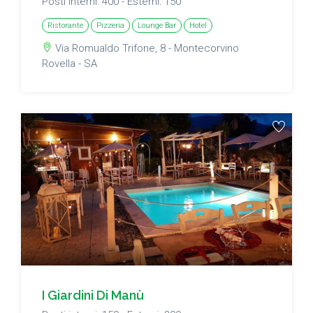
Posti interni: 400 - Esterni: 150
Ristorante
Pizzeria
Lounge Bar
Hotel
Via Romualdo Trifone, 8 - Montecorvino
Rovella - SA
I Giardini Di Manù