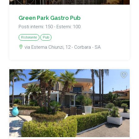
Green Park Gastro Pub
Posti interni: 150 - Esterni: 100
Ristorante
Pub
via Esterna Chiunzi, 12 - Corbara - SA