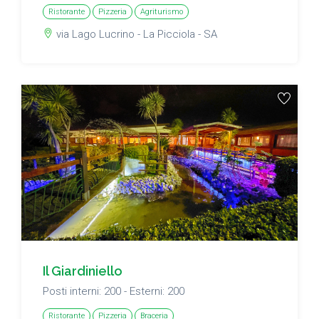
Ristorante
Pizzeria
Agriturismo
via Lago Lucrino - La Picciola - SA
Il Giardiniello
Posti interni: 200 - Esterni: 200
Ristorante
Pizzeria
Braceria