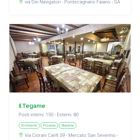
via Dei Navigatori - Pontecagnano Faiano - SA
Il Tegame
Posti interni: 150 - Esterni: 80
Ristorante
Pizzeria
Braceria
Via Ciorani Carifi 59 - Mercato San Severino -