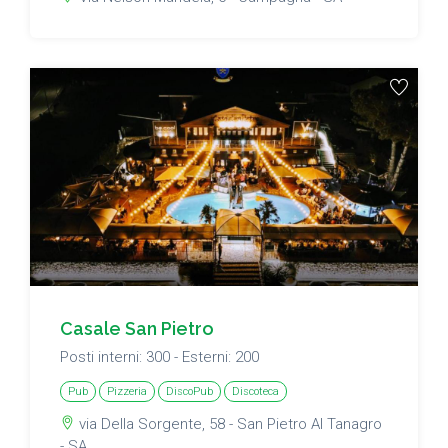
Casale San Pietro
Posti interni: 300 - Esterni: 200
Pub
Pizzeria
DiscoPub
Discoteca
via Della Sorgente, 58 - San Pietro Al Tanagro
- SA