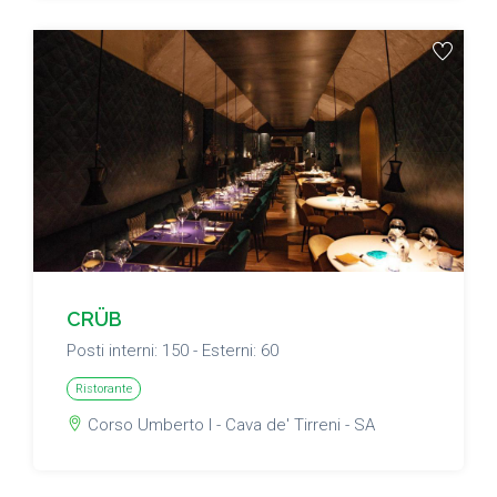
CRÜB
Posti interni: 150 - Esterni: 60
Ristorante
Corso Umberto I - Cava de' Tirreni - SA