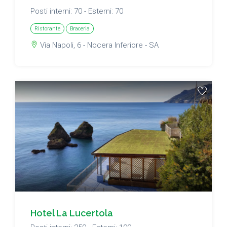
Posti interni: 70 - Esterni: 70
Ristorante
Braceria
Via Napoli, 6 - Nocera Inferiore - SA
Hotel La Lucertola