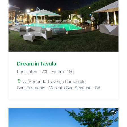
Dream in Tavula
Posti interni: 200 - Esterni: 150
via Seconda Traversa Caracciolo,
Sant'Eustachio - Mercato San Severino - SA