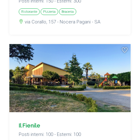
Posti interni: 150 - Esterni: 300
Ristorante
Pizzeria
Braceria
via Corallo, 157 - Nocera Pagani - SA
Il Fienile
Posti interni: 100 - Esterni: 100