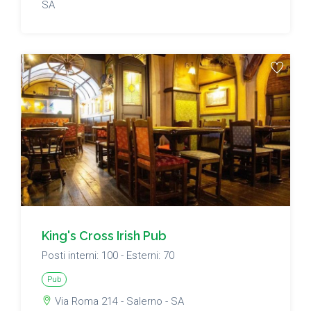
SA
King's Cross Irish Pub
Posti interni: 100 - Esterni: 70
Pub
Via Roma 214 - Salerno - SA