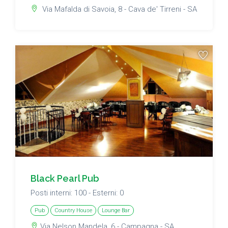
Via Mafalda di Savoia, 8 - Cava de' Tirreni - SA
Black Pearl Pub
Posti interni: 100 - Esterni: 0
Pub
Country House
Lounge Bar
Via Nelson Mandela, 6 - Campagna - SA