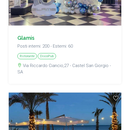
Glamis
Posti interni: 200 - Esterni: 60
Ristorante
DiscoPub
Via Riccardo Ciancio,27 - Castel San Giorgio -
SA