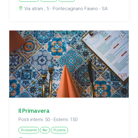
Via atrani , 5 - Pontecagnano Faiano - SA
Il Primavera
Posti interni: 50 - Esterni: 150
Ristorante
Bar
Pizzeria